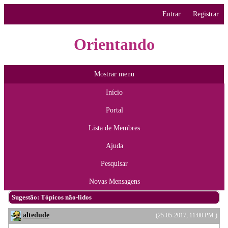
Entrar
Registrar
Orientando
Mostrar menu
Início
Portal
Lista de Membres
Ajuda
Pesquisar
Novas Mensagens
Sugestão: Tópicos não-lidos
altedude
(25-05-2017, 11:00 PM )