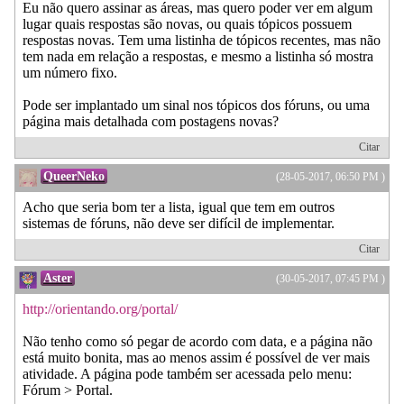
Eu não quero assinar as áreas, mas quero poder ver em algum
lugar quais respostas são novas, ou quais tópicos possuem
respostas novas. Tem uma listinha de tópicos recentes, mas não
tem nada em relação a respostas, e mesmo a listinha só mostra
um número fixo.
Pode ser implantado um sinal nos tópicos dos fóruns, ou uma
página mais detalhada com postagens novas?
Citar
QueerNeko
(28-05-2017, 06:50 PM )
Acho que seria bom ter a lista, igual que tem em outros
sistemas de fóruns, não deve ser difícil de implementar.
Citar
Aster
(30-05-2017, 07:45 PM )
http://orientando.org/portal/
Não tenho como só pegar de acordo com data, e a página não
está muito bonita, mas ao menos assim é possível de ver mais
atividade. A página pode também ser acessada pelo menu:
Fórum > Portal.