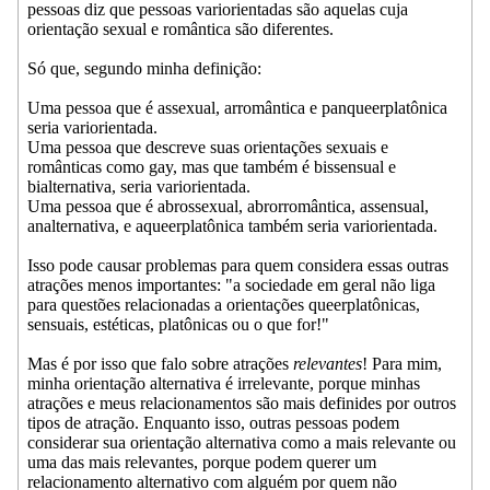
pessoas diz que pessoas variorientadas são aquelas cuja
orientação sexual e romântica são diferentes.
Só que, segundo minha definição:
Uma pessoa que é assexual, arromântica e panqueerplatônica
seria variorientada.
Uma pessoa que descreve suas orientações sexuais e
românticas como gay, mas que também é bissensual e
bialternativa, seria variorientada.
Uma pessoa que é abrossexual, abrorromântica, assensual,
analternativa, e aqueerplatônica também seria variorientada.
Isso pode causar problemas para quem considera essas outras
atrações menos importantes: "a sociedade em geral não liga
para questões relacionadas a orientações queerplatônicas,
sensuais, estéticas, platônicas ou o que for!"
Mas é por isso que falo sobre atrações
relevantes
! Para mim,
minha orientação alternativa é irrelevante, porque minhas
atrações e meus relacionamentos são mais definides por outros
tipos de atração. Enquanto isso, outras pessoas podem
considerar sua orientação alternativa como a mais relevante ou
uma das mais relevantes, porque podem querer um
relacionamento alternativo com alguém por quem não