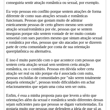
conseguiria sentir atração romântica ou sexual, por exemplo.
Eu vejo pessoas em conflito porque sentem atrações de forma
diferente de como suas atrações sexuais e românticas
funcionam. Pessoas que gostam muito de admirar
esteticamente pessoas de certo gênero mesmo sem sentir
atração sexual/romântica por ele, pessoas que se sentem
inseguras porque não sentem vontade de ter muito contato
sensorial com sues parceires mesmo que sintam atração sexual
e romântica por elus, pessoas que são atacadas por se dizerem
parte de certa comunidade por conta de sua orientação
queerplatônica ou alternativa.
E isso é muito parecido com o que acontece com pessoas que
sentem certa atração sexual sem sentirem certa atração
romântica, ou o contrário. Pessoas em dúvida sobre certa
atração ser real ou não porque ela é associada com outra,
pessoas excluídas de comunidades por "não serem totalmente
daquela orientação", pessoas tendo dificuldades em achar
relacionamentos que sejam uma coisa sem ser outra.
Enfim, é essa a minha proposta para que levem a sério que
orientações além da sexual e romântica sendo diferentes dessas
sejam suficientes para que pessoas se digam variorientadas. Eu
gostaria muito que pessoas que defendem a ideia de que só as