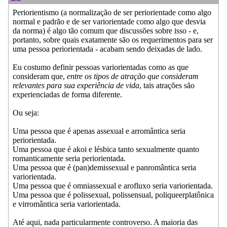
Periorientismo (a normalização de ser periorientade como algo
normal e padrão e de ser variorientade como algo que desvia
da norma) é algo tão comum que discussões sobre isso - e,
portanto, sobre quais exatamente são os requerimentos para ser
uma pessoa periorientada - acabam sendo deixadas de lado.
Eu costumo definir pessoas variorientadas como as que
consideram que,
entre os tipos de atração que consideram
relevantes para sua experiência de vida
, tais atrações são
experienciadas de forma diferente.
Ou seja:
Uma pessoa que é apenas assexual e arromântica seria
periorientada.
Uma pessoa que é akoi e lésbica tanto sexualmente quanto
romanticamente seria periorientada.
Uma pessoa que é (pan)demissexual e panromântica seria
variorientada.
Uma pessoa que é omniassexual e arofluxo seria variorientada.
Uma pessoa que é polissexual, polissensual, poliqueerplatônica
e virromântica seria variorientada.
Até aqui, nada particularmente controverso. A maioria das