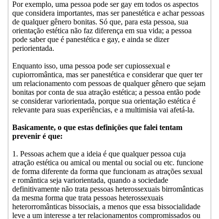
Por exemplo, uma pessoa pode ser gay em todos os aspectos
que considera importantes, mas ser panestética e achar pessoas
de qualquer gênero bonitas. Só que, para esta pessoa, sua
orientação estética não faz diferença em sua vida; a pessoa
pode saber que é panestética e gay, e ainda se dizer
periorientada.
Enquanto isso, uma pessoa pode ser cupiossexual e
cupiorromântica, mas ser panestética e considerar que quer ter
um relacionamento com pessoas de qualquer gênero que sejam
bonitas por conta de sua atração estética; a pessoa então pode
se considerar variorientada, porque sua orientação estética é
relevante para suas experiências, e a multimisia vai afetá-la.
Basicamente, o que estas definições que falei tentam
prevenir é que:
1. Pessoas achem que a ideia é que qualquer pessoa cuja
atração estética ou amical ou mental ou social ou etc. funcione
de forma diferente da forma que funcionam as atrações sexual
e romântica seja variorientada, quando a sociedade
definitivamente não trata pessoas heterossexuais birromânticas
da mesma forma que trata pessoas heterossexuais
heterorromânticas bissociais, a menos que essa bissocialidade
leve a um interesse a ter relacionamentos compromissados ou