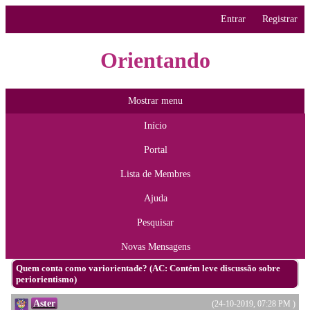
Entrar
Registrar
Orientando
Mostrar menu
Início
Portal
Lista de Membres
Ajuda
Pesquisar
Novas Mensagens
Quem conta como variorientade? (AC: Contém leve discussão sobre
periorientismo)
Aster
(24-10-2019, 07:28 PM )