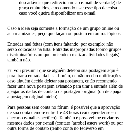
descartáveis que redirecionam ao e-mail de verdade) de
graça embutidos, e recomendo usar esse tipo de coisa
caso você queira disponibilizar um e-mail.
Caso a ideia seja somente a formação de um grupo online ou
achar amizades, peço que façam ou postem em outros tópicos.
Entradas mal feitas (com itens faltando, por exemplo) não
serão colocadas na lista. Entradas inapropriadas (como grupos
discriminatórios ou que pretendem realizar atividades ilegais)
também não.
Eu vou presumir que se alguém deletou sua postagem aqui é
para tirar a entrada da lista. Porém, eu não recebo notificações
caso alguém decida deletar sua postagem, então recomendo
fazer uma nova postagem avisando para tirar a entrada além de
apagar os dados de contato da postagem original (ou de apagar
a postagem original inteira).
Para pessoas sem conta no fórum: é possível que a aprovação
de sua conta demore entre 1 e 48 horas (vai depender se eu
checar o e-mail específico). Também é possível me enviar os
mesmos dados por e-mail (contato [arroba] asters.work) ou por
outra forma de contato (tenho conta no fediverso em