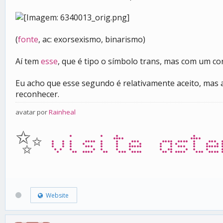
(
fonte
, ac: exorsexismo, binarismo)
Aí tem
esse
, que é tipo o símbolo trans, mas com um co
Eu acho que esse segundo é relativamente aceito, mas 
reconhecer.
avatar por
Rainheal
✨
visite aste
Website