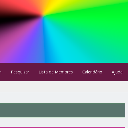
m
Pesquisar
Lista de Membres
Calendário
Ajuda