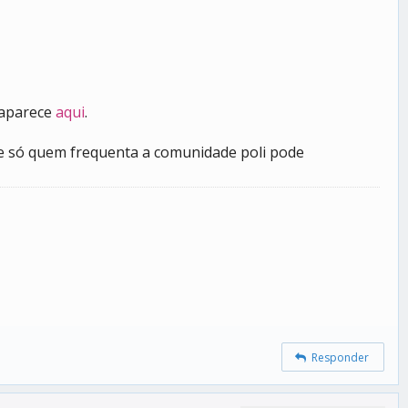
 aparece
aqui
.
ue só quem frequenta a comunidade poli pode
Responder