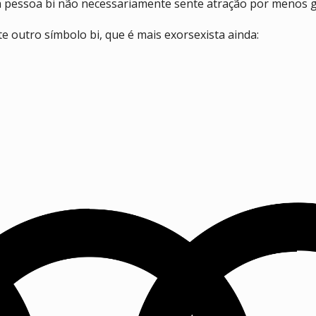
ma pessoa bi não necessariamente sente atração por menos 
e outro símbolo bi, que é mais exorsexista ainda: