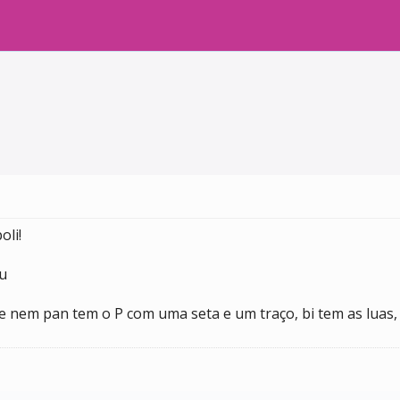
oli!
ou
ue nem pan tem o P com uma seta e um traço, bi tem as luas