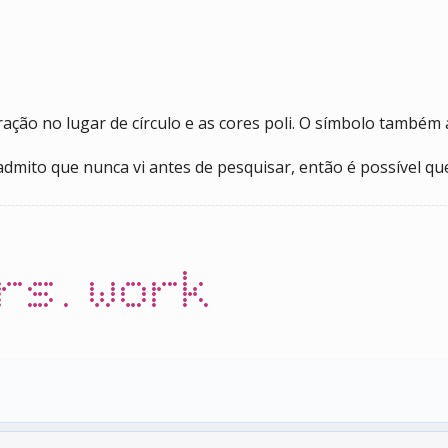
ração no lugar de círculo e as cores poli. O símbolo também
admito que nunca vi antes de pesquisar, então é possível q
rs.work