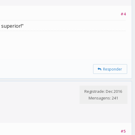
#4
 superior!"
Responder
Registrade: Dec 2016
Mensagens: 241
#5