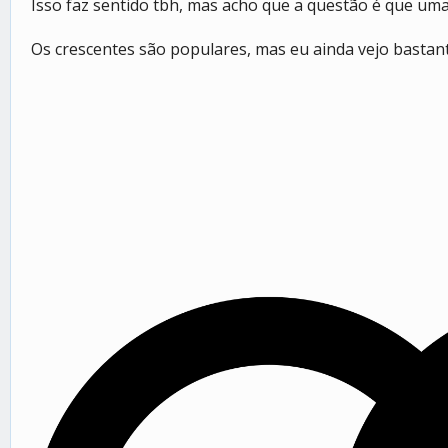
Isso faz sentido tbh, mas acho que a questão é que u
Os crescentes são populares, mas eu ainda vejo bastant