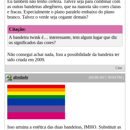
Eu também não tenho certeza. Talvez seja para combinar com
as outras bandeiras altegênero, que na maioria são cores claras
e fracas. Especialmente o plano paralelo embaixo do plano
branco. Talvez o verde seja cegante demais?
Citação:
A bandeira twink é… interessante, tem algum lugar que diz
os significados das cores?
Não consegui achar nada, fora a possibilidade da bandeira ter
sido criada em 2009.
Citar
altedude
(04-09-2017, 09:04 PM )
Isso arruina a estética das duas bandeiras, IMHO. Substituir as