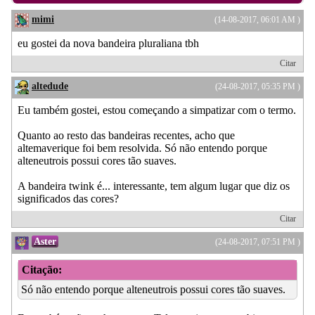
mimi
(14-08-2017, 06:01 AM )
eu gostei da nova bandeira pluraliana tbh
Citar
altedude
(24-08-2017, 05:35 PM )
Eu também gostei, estou começando a simpatizar com o termo.
Quanto ao resto das bandeiras recentes, acho que
altemaverique foi bem resolvida. Só não entendo porque
alteneutrois possui cores tão suaves.
A bandeira twink é... interessante, tem algum lugar que diz os
significados das cores?
Citar
Aster
(24-08-2017, 07:51 PM )
Citação:
Só não entendo porque alteneutrois possui cores tão suaves.