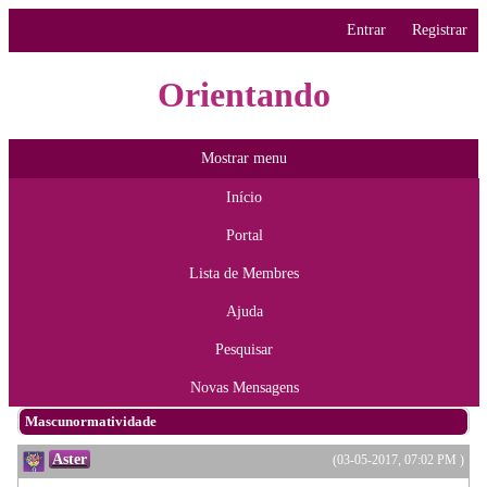
Entrar
Registrar
Orientando
Mostrar menu
Início
Portal
Lista de Membres
Ajuda
Pesquisar
Novas Mensagens
Mascunormatividade
Aster
(03-05-2017, 07:02 PM )