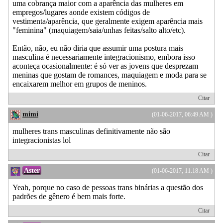
uma cobrança maior com a aparência das mulheres em
empregos/lugares aonde existem códigos de
vestimenta/aparência, que geralmente exigem aparência mais
"feminina" (maquiagem/saia/unhas feitas/salto alto/etc).
Então, não, eu não diria que assumir uma postura mais
masculina é necessariamente integracionismo, embora isso
aconteça ocasionalmente: é só ver as jovens que desprezam
meninas que gostam de romances, maquiagem e moda para se
encaixarem melhor em grupos de meninos.
Citar
mimi
(01-06-2017, 06:49 AM )
mulheres trans masculinas definitivamente não são
integracionistas lol
Citar
Aster
(01-06-2017, 11:18 AM )
Yeah, porque no caso de pessoas trans binárias a questão dos
padrões de gênero é bem mais forte.
Citar