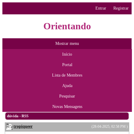
Entrar
Registrar
Orientando
Mostrar menu
Início
Portal
Lista de Membres
Ajuda
Pesquisar
Novas Mensagens
dúvida - RSS
tropiqueer
(28-04-2025, 02:58 PM )