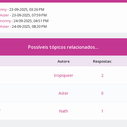
onny
- 23-09-2025, 03:26 PM
r
Aster
- 23-09-2025, 07:59 PM
r
nonny
- 24-09-2025, 04:51 PM
r
Aster
- 24-09-2025, 08:20 PM
Possíveis tópicos relacionados...
Autore
Respostas:
tropiqueer
2
Aster
0
"
Nath
1