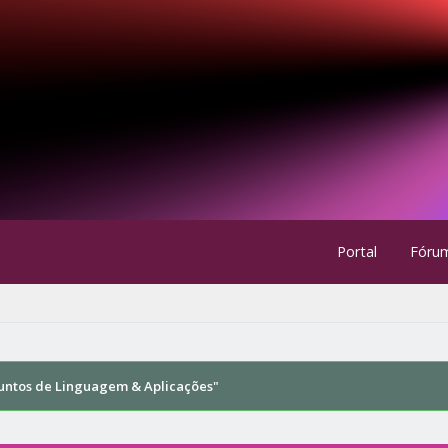
Portal
Fóru
untos de Linguagem & Aplicações"