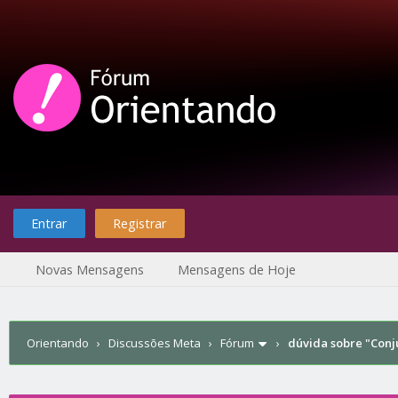
Entrar
Registrar
Novas Mensagens
Mensagens de Hoje
Orientando
›
Discussões Meta
›
Fórum
›
dúvida sobre "Conj