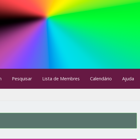
m
Pesquisar
Lista de Membres
Calendário
Ajuda