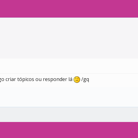
o criar tópicos ou responder lá
/gq