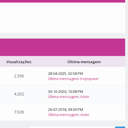
Visualizações:
Última mensagem
28-04-2025, 02:58 PM
2.590
Última mensagem
:
tropiqueer
30-10-2020, 10:08 PM
4.202
Última mensagem
:
Aster
26-07-2018, 09:30 PM
7.026
Última mensagem
:
Aster