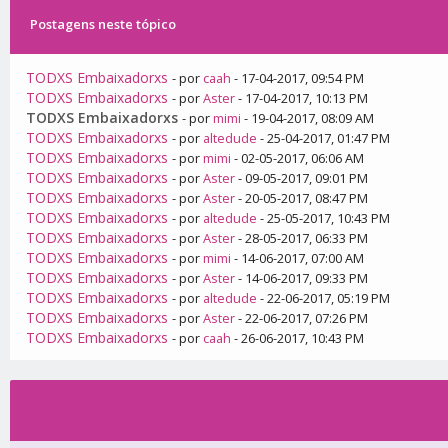
Postagens neste tópico
TODXS Embaixadorxs
- por
caah
- 17-04-2017, 09:54 PM
TODXS Embaixadorxs
- por
Aster
- 17-04-2017, 10:13 PM
TODXS Embaixadorxs
- por
mimi
- 19-04-2017, 08:09 AM
TODXS Embaixadorxs
- por
altedude
- 25-04-2017, 01:47 PM
TODXS Embaixadorxs
- por
mimi
- 02-05-2017, 06:06 AM
TODXS Embaixadorxs
- por
Aster
- 09-05-2017, 09:01 PM
TODXS Embaixadorxs
- por
Aster
- 20-05-2017, 08:47 PM
TODXS Embaixadorxs
- por
altedude
- 25-05-2017, 10:43 PM
TODXS Embaixadorxs
- por
Aster
- 28-05-2017, 06:33 PM
TODXS Embaixadorxs
- por
mimi
- 14-06-2017, 07:00 AM
TODXS Embaixadorxs
- por
Aster
- 14-06-2017, 09:33 PM
TODXS Embaixadorxs
- por
altedude
- 22-06-2017, 05:19 PM
TODXS Embaixadorxs
- por
Aster
- 22-06-2017, 07:26 PM
TODXS Embaixadorxs
- por
caah
- 26-06-2017, 10:43 PM