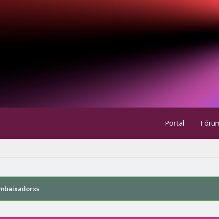
Portal
Fóru
mbaixadorxs