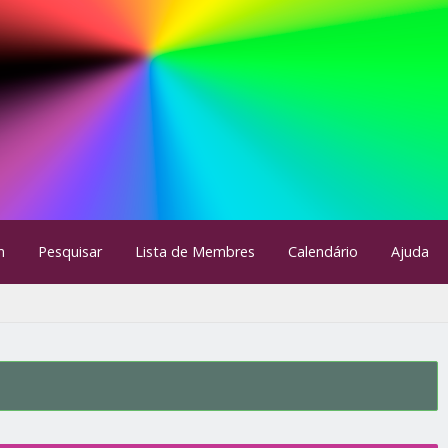
m
Pesquisar
Lista de Membres
Calendário
Ajuda