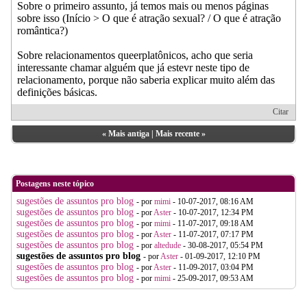
Sobre o primeiro assunto, já temos mais ou menos páginas
sobre isso (Início > O que é atração sexual? / O que é atração
romântica?)
Sobre relacionamentos queerplatônicos, acho que seria
interessante chamar alguém que já estevr neste tipo de
relacionamento, porque não saberia explicar muito além das
definições básicas.
Citar
«
Mais antiga
|
Mais recente
»
Postagens neste tópico
sugestões de assuntos pro blog
- por
mimi
- 10-07-2017, 08:16 AM
sugestões de assuntos pro blog
- por
Aster
- 10-07-2017, 12:34 PM
sugestões de assuntos pro blog
- por
mimi
- 11-07-2017, 09:18 AM
sugestões de assuntos pro blog
- por
Aster
- 11-07-2017, 07:17 PM
sugestões de assuntos pro blog
- por
altedude
- 30-08-2017, 05:54 PM
sugestões de assuntos pro blog
- por
Aster
- 01-09-2017, 12:10 PM
sugestões de assuntos pro blog
- por
Aster
- 11-09-2017, 03:04 PM
sugestões de assuntos pro blog
- por
mimi
- 25-09-2017, 09:53 AM