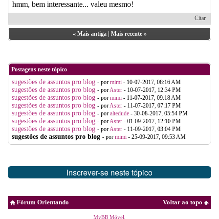
hmm, bem interessante... valeu mesmo!
Citar
«
Mais antiga
|
Mais recente
»
Postagens neste tópico
sugestões de assuntos pro blog
- por
mimi
- 10-07-2017, 08:16 AM
sugestões de assuntos pro blog
- por
Aster
- 10-07-2017, 12:34 PM
sugestões de assuntos pro blog
- por
mimi
- 11-07-2017, 09:18 AM
sugestões de assuntos pro blog
- por
Aster
- 11-07-2017, 07:17 PM
sugestões de assuntos pro blog
- por
altedude
- 30-08-2017, 05:54 PM
sugestões de assuntos pro blog
- por
Aster
- 01-09-2017, 12:10 PM
sugestões de assuntos pro blog
- por
Aster
- 11-09-2017, 03:04 PM
sugestões de assuntos pro blog
- por
mimi
- 25-09-2017, 09:53 AM
Inscrever-se neste tópico
Fórum Orientando
Voltar ao topo
MyBB Móvel
.