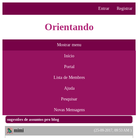
Entrar
Registrar
Orientando
Mostrar menu
Início
Portal
Lista de Membres
Ajuda
Pesquisar
Novas Mensagens
sugestões de assuntos pro blog
mimi
(25-09-2017, 09:53 AM )