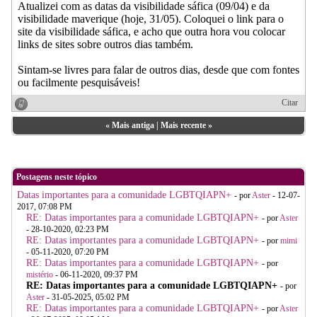
Atualizei com as datas da visibilidade sáfica (09/04) e da
visibilidade maverique (hoje, 31/05). Coloquei o link para o
site da visibilidade sáfica, e acho que outra hora vou colocar
links de sites sobre outros dias também.
Sintam-se livres para falar de outros dias, desde que com fontes
ou facilmente pesquisáveis!
Citar
«
Mais antiga
|
Mais recente
»
Postagens neste tópico
Datas importantes para a comunidade LGBTQIAPN+
- por
Aster
- 12-07-
2017, 07:08 PM
RE: Datas importantes para a comunidade LGBTQIAPN+
- por
Aster
- 28-10-2020, 02:23 PM
RE: Datas importantes para a comunidade LGBTQIAPN+
- por
mimi
- 05-11-2020, 07:20 PM
RE: Datas importantes para a comunidade LGBTQIAPN+
- por
mistério
- 06-11-2020, 09:37 PM
RE: Datas importantes para a comunidade LGBTQIAPN+
- por
Aster
- 31-05-2025, 05:02 PM
RE: Datas importantes para a comunidade LGBTQIAPN+
- por
Aster