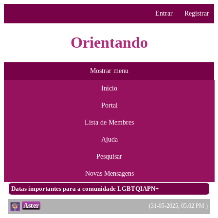
Entrar
Registrar
Orientando
Mostrar menu
Início
Portal
Lista de Membres
Ajuda
Pesquisar
Novas Mensagens
Datas importantes para a comunidade LGBTQIAPN+
Aster
(31-05-2025, 05:02 PM )