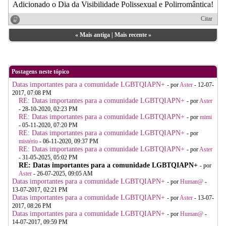
Adicionado o Dia da Visibilidade Polissexual e Polirromântica!
Citar
«
Mais antiga
|
Mais recente
»
Postagens neste tópico
Datas importantes para a comunidade LGBTQIAPN+
- por
Aster
- 12-07-
2017, 07:08 PM
RE: Datas importantes para a comunidade LGBTQIAPN+
- por
Aster
- 28-10-2020, 02:23 PM
RE: Datas importantes para a comunidade LGBTQIAPN+
- por
mimi
- 05-11-2020, 07:20 PM
RE: Datas importantes para a comunidade LGBTQIAPN+
- por
mistério
- 06-11-2020, 09:37 PM
RE: Datas importantes para a comunidade LGBTQIAPN+
- por
Aster
- 31-05-2025, 05:02 PM
RE: Datas importantes para a comunidade LGBTQIAPN+
- por
Aster
- 26-07-2025, 09:05 AM
Datas importantes para a comunidade LGBTQIAPN+
- por
Human@
-
13-07-2017, 02:21 PM
Datas importantes para a comunidade LGBTQIAPN+
- por
Aster
- 13-07-
2017, 08:26 PM
Datas importantes para a comunidade LGBTQIAPN+
- por
Human@
-
14-07-2017, 09:59 PM