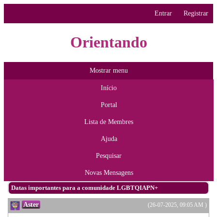
Entrar
Registrar
Orientando
Mostrar menu
Início
Portal
Lista de Membres
Ajuda
Pesquisar
Novas Mensagens
Datas importantes para a comunidade LGBTQIAPN+
Aster
(26-07-2025, 09:05 AM )