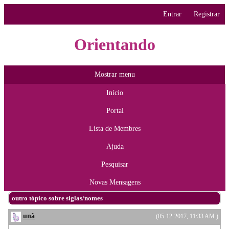
Entrar
Registrar
Orientando
Mostrar menu
Início
Portal
Lista de Membres
Ajuda
Pesquisar
Novas Mensagens
outro tópico sobre siglas/nomes
unã
(05-12-2017, 11:33 AM )