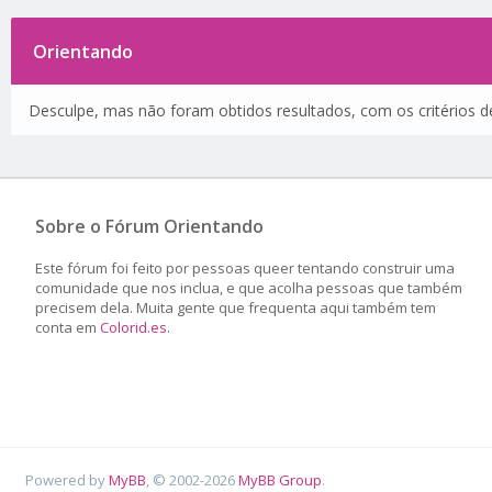
Orientando
Desculpe, mas não foram obtidos resultados, com os critérios de
Sobre o Fórum Orientando
Este fórum foi feito por pessoas queer tentando construir uma
comunidade que nos inclua, e que acolha pessoas que também
precisem dela. Muita gente que frequenta aqui também tem
conta em
Colorid.es
.
Powered by
MyBB
, © 2002-2026
MyBB Group
.