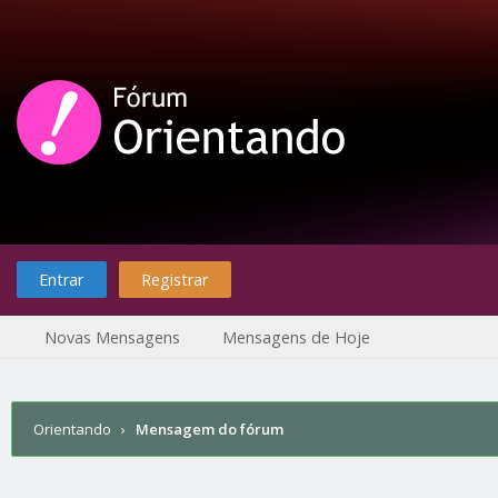
Entrar
Registrar
Novas Mensagens
Mensagens de Hoje
Orientando
›
Mensagem do fórum