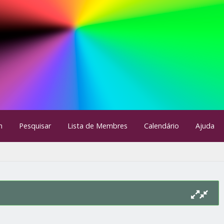
m
Pesquisar
Lista de Membres
Calendário
Ajuda