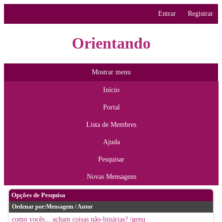
Entrar
Registrar
Orientando
Mostrar menu
Início
Portal
Lista de Membres
Ajuda
Pesquisar
Novas Mensagens
Opções de Pesquisa
Ordenar por:
Mensagem
/
Autor
como vocês... acham coisas não-binárias? /genq