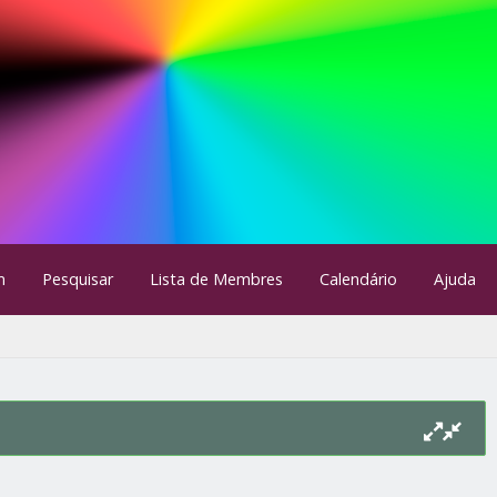
m
Pesquisar
Lista de Membres
Calendário
Ajuda