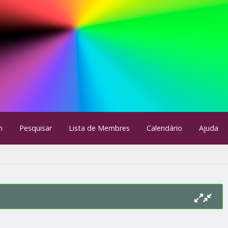
m
Pesquisar
Lista de Membres
Calendário
Ajuda