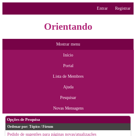
Entrar
Registrar
Orientando
Mostrar menu
Início
Portal
Lista de Membres
Ajuda
Pesquisar
Novas Mensagens
Opções de Pesquisa
Ordenar por:
Tópico
/
Fórum
Pedido de sugestões para páginas novas/atualizações