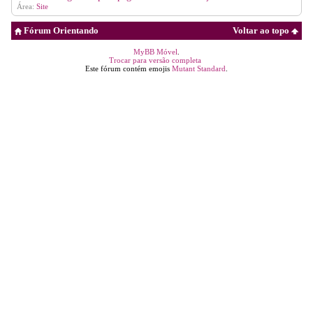
Área:
Site
Fórum Orientando
Voltar ao topo
MyBB Móvel
.
Trocar para versão completa
Este fórum contém emojis
Mutant Standard
.