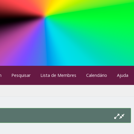
m
Pesquisar
Lista de Membres
Calendário
Ajuda