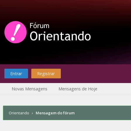
Entrar
Registrar
Novas Mensagens
Mensagens de Hoje
Orientando
›
Mensagem do fórum