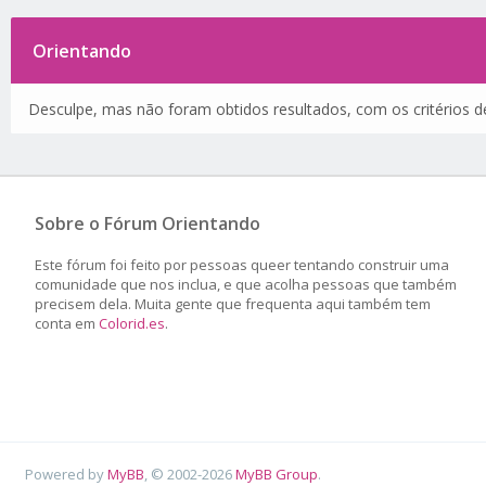
Orientando
Desculpe, mas não foram obtidos resultados, com os critérios de
Sobre o Fórum Orientando
Este fórum foi feito por pessoas queer tentando construir uma
comunidade que nos inclua, e que acolha pessoas que também
precisem dela. Muita gente que frequenta aqui também tem
conta em
Colorid.es
.
Powered by
MyBB
, © 2002-2026
MyBB Group
.