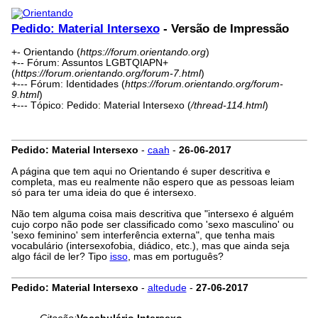
Pedido: Material Intersexo
- Versão de Impressão
+- Orientando (
https://forum.orientando.org
)
+-- Fórum: Assuntos LGBTQIAPN+
(
https://forum.orientando.org/forum-7.html
)
+--- Fórum: Identidades (
https://forum.orientando.org/forum-
9.html
)
+--- Tópico: Pedido: Material Intersexo (
/thread-114.html
)
Pedido: Material Intersexo
-
caah
-
26-06-2017
A página que tem aqui no Orientando é super descritiva e
completa, mas eu realmente não espero que as pessoas leiam
só para ter uma ideia do que é intersexo.
Não tem alguma coisa mais descritiva que "intersexo é alguém
cujo corpo não pode ser classificado como 'sexo masculino' ou
'sexo feminino' sem interferência externa", que tenha mais
vocabulário (intersexofobia, diádico, etc.), mas que ainda seja
algo fácil de ler? Tipo
isso
, mas em português?
Pedido: Material Intersexo
-
altedude
-
27-06-2017