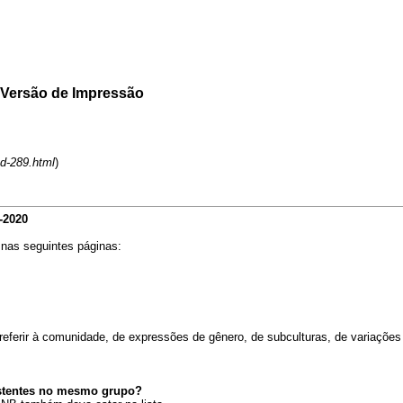
 Versão de Impressão
ad-289.html
)
-2020
 nas seguintes páginas:
referir à comunidade, de expressões de gênero, de subculturas, de variações 
xistentes no mesmo grupo?