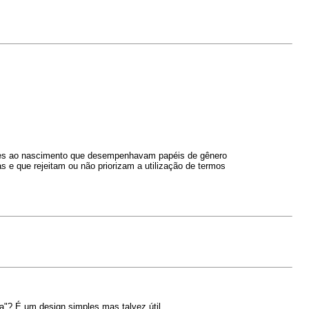
eres ao nascimento que desempenhavam papéis de gênero
e que rejeitam ou não priorizam a utilização de termos
a"? É um design simples mas talvez útil.