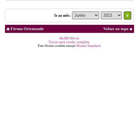
Ir ao mês:
Fórum Orientando
Voltar ao topo
MyBB Móvel
.
Trocar para versão completa
Este fórum contém emojis
Mutant Standard
.