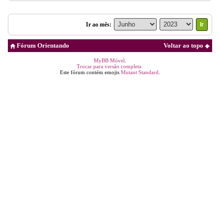
Ir ao mês:
Fórum Orientando
Voltar ao topo
MyBB Móvel
.
Trocar para versão completa
Este fórum contém emojis
Mutant Standard
.