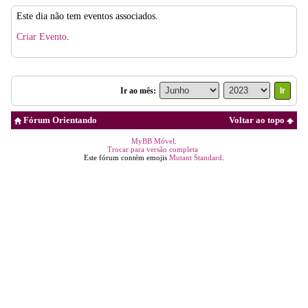
Este dia não tem eventos associados.
Criar Evento
.
Ir ao mês:
Fórum Orientando
Voltar ao topo
MyBB Móvel
.
Trocar para versão completa
Este fórum contém emojis
Mutant Standard
.