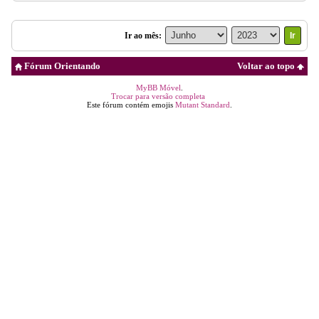
Ir ao mês:
Fórum Orientando
Voltar ao topo
MyBB Móvel
.
Trocar para versão completa
Este fórum contém emojis
Mutant Standard
.