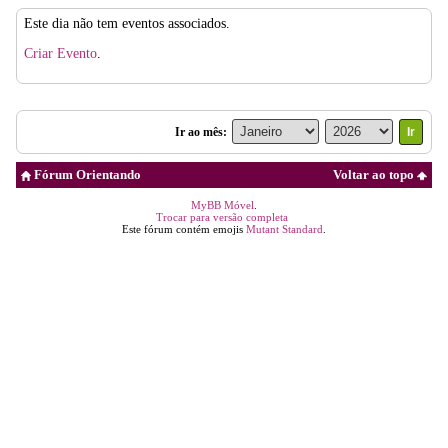
Este dia não tem eventos associados.
Criar Evento
.
Ir ao mês:
Fórum Orientando
Voltar ao topo
MyBB Móvel
.
Trocar para versão completa
Este fórum contém emojis
Mutant Standard
.