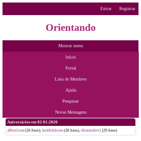
Entrar
Registrar
Orientando
Mostrar menu
Início
Portal
Lista de Membres
Ajuda
Pesquisar
Novas Mensagens
Aniversários em 02-01-2026
j88vn1com
(26 Anos),
luck8clubcom
(28 Anos),
s8casinolive1
(29 Anos)