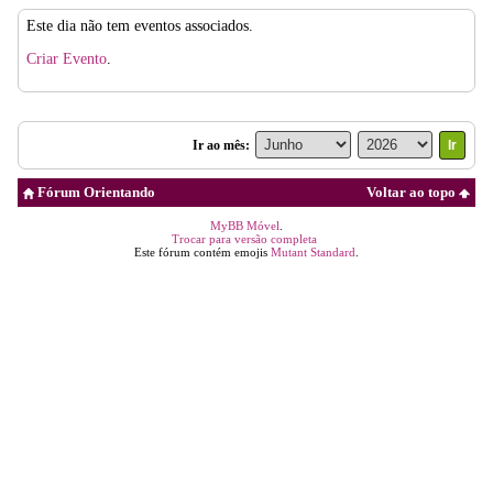
Este dia não tem eventos associados.
Criar Evento
.
Ir ao mês:
Fórum Orientando
Voltar ao topo
MyBB Móvel
.
Trocar para versão completa
Este fórum contém emojis
Mutant Standard
.