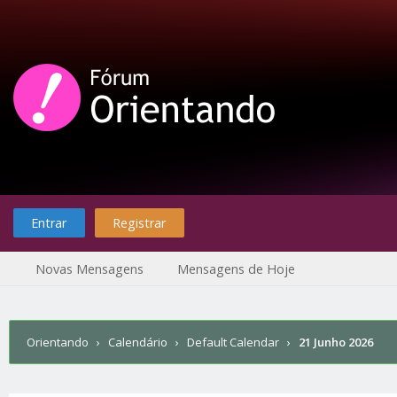
Entrar
Registrar
Novas Mensagens
Mensagens de Hoje
Orientando
›
Calendário
›
Default Calendar
›
21 Junho 2026