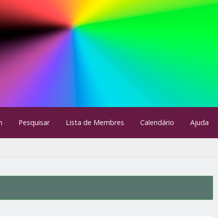
m
Pesquisar
Lista de Membres
Calendário
Ajuda