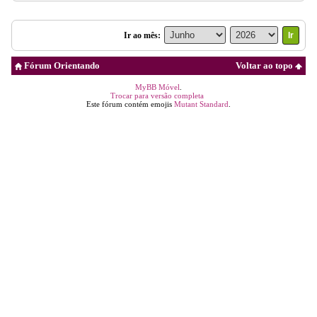
Ir ao mês:
Fórum Orientando
Voltar ao topo
MyBB Móvel
.
Trocar para versão completa
Este fórum contém emojis
Mutant Standard
.