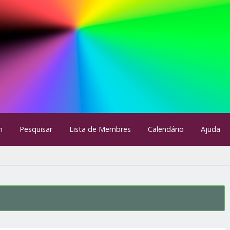
m
Pesquisar
Lista de Membres
Calendário
Ajuda