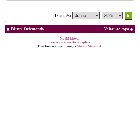
Ir ao mês:
Fórum Orientando
Voltar ao topo
MyBB Móvel
.
Trocar para versão completa
Este fórum contém emojis
Mutant Standard
.