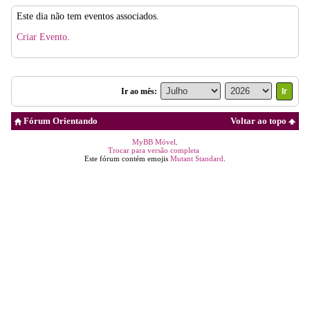
Este dia não tem eventos associados.
Criar Evento
.
Ir ao mês:
Fórum Orientando
Voltar ao topo
MyBB Móvel
.
Trocar para versão completa
Este fórum contém emojis
Mutant Standard
.