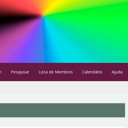
m
Pesquisar
Lista de Membres
Calendário
Ajuda