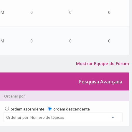
AM
0
0
0
AM
0
0
0
Mostrar Equipe do Fórum
Pesquisa Avançada
Ordenar por
ordem ascendente
ordem descendente