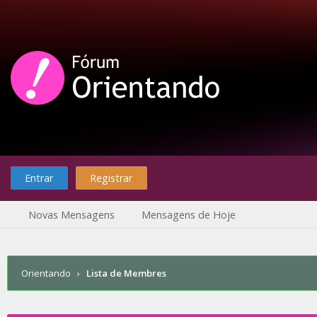
Entrar
Registrar
Novas Mensagens
Mensagens de Hoje
Orientando
›
Lista de Membres