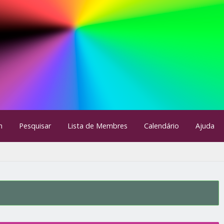
m
Pesquisar
Lista de Membres
Calendário
Ajuda