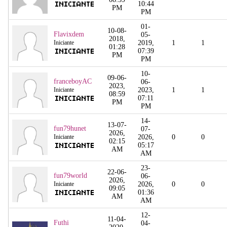
10:44
PM
PM
01-
10-08-
Flavixdem
05-
2018,
Iniciante
2019,
1
1
01:28
07:39
PM
PM
10-
09-06-
franceboyAC
06-
2023,
Iniciante
2023,
1
1
08:59
07:11
PM
PM
14-
13-07-
fun79hunet
07-
2026,
Iniciante
2026,
0
0
02:15
05:17
AM
AM
23-
22-06-
fun79world
06-
2026,
Iniciante
2026,
0
0
09:05
01:36
AM
AM
12-
11-04-
Futhi
04-