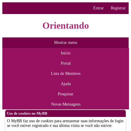
Entrar
Registrar
Orientando
Mostrar menu
Início
Portal
Lista de Membres
Ajuda
Pesquisar
Novas Mensagens
Uso de cookies no MyBB
O MyBB faz uso de cookies para armazenar suas informações de login
se você estiver registrado e sua última visita se você não estiver.