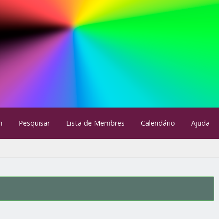
m
Pesquisar
Lista de Membres
Calendário
Ajuda