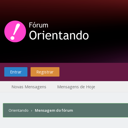
Entrar
Registrar
Novas Mensagens
Mensagens de Hoje
Orientando
›
Mensagem do fórum