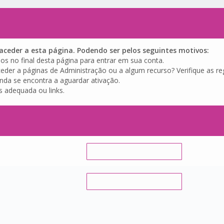
ceder a esta página. Podendo ser pelos seguintes motivos:
os no final desta página para entrar em sua conta.
eder a páginas de Administração ou a algum recurso? Verifique as reg
inda se encontra a aguardar ativação.
s adequada ou links.