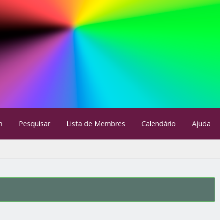
m
Pesquisar
Lista de Membres
Calendário
Ajuda