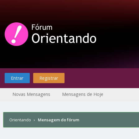
Entrar
Registrar
Novas Mensagens
Mensagens de Hoje
Orientando
›
Mensagem do fórum