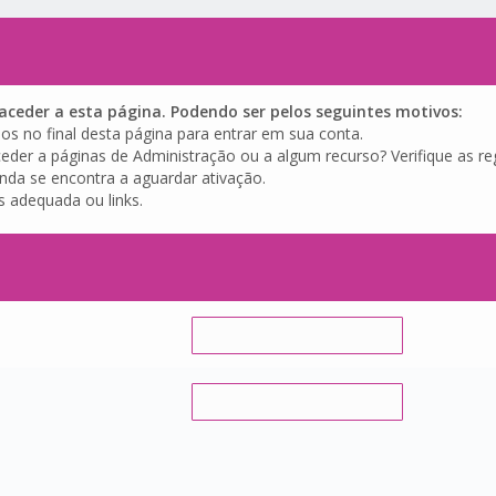
ceder a esta página. Podendo ser pelos seguintes motivos:
os no final desta página para entrar em sua conta.
eder a páginas de Administração ou a algum recurso? Verifique as reg
inda se encontra a aguardar ativação.
s adequada ou links.