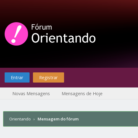
Entrar
Registrar
Novas Mensagens
Mensagens de Hoje
Orientando
›
Mensagem do fórum