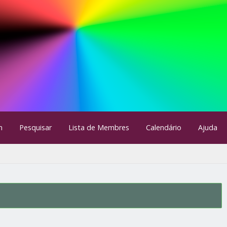
m
Pesquisar
Lista de Membres
Calendário
Ajuda