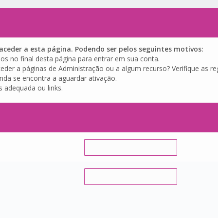
ceder a esta página. Podendo ser pelos seguintes motivos:
os no final desta página para entrar em sua conta.
eder a páginas de Administração ou a algum recurso? Verifique as reg
inda se encontra a aguardar ativação.
s adequada ou links.