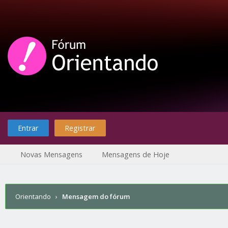
Entrar
Registrar
Novas Mensagens
Mensagens de Hoje
Orientando
›
Mensagem do fórum