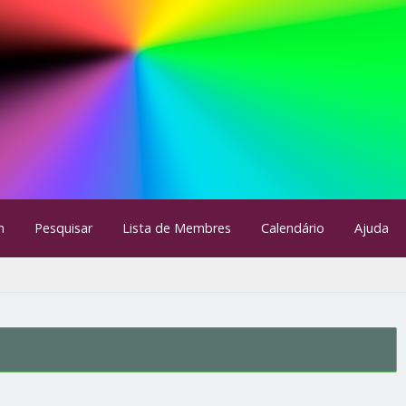
m
Pesquisar
Lista de Membres
Calendário
Ajuda