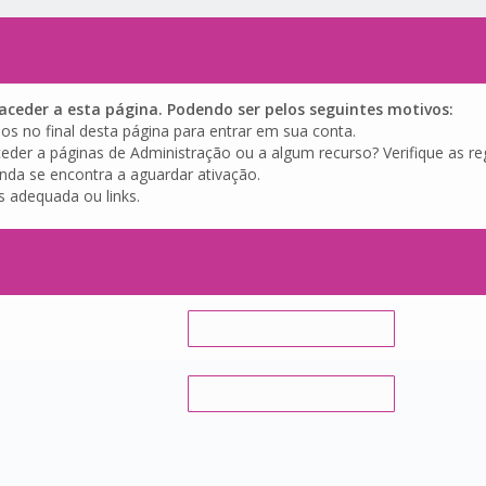
ceder a esta página. Podendo ser pelos seguintes motivos:
os no final desta página para entrar em sua conta.
eder a páginas de Administração ou a algum recurso? Verifique as reg
inda se encontra a aguardar ativação.
s adequada ou links.