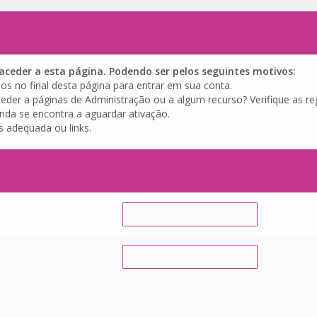
ceder a esta página. Podendo ser pelos seguintes motivos:
os no final desta página para entrar em sua conta.
eder a páginas de Administração ou a algum recurso? Verifique as reg
inda se encontra a aguardar ativação.
s adequada ou links.