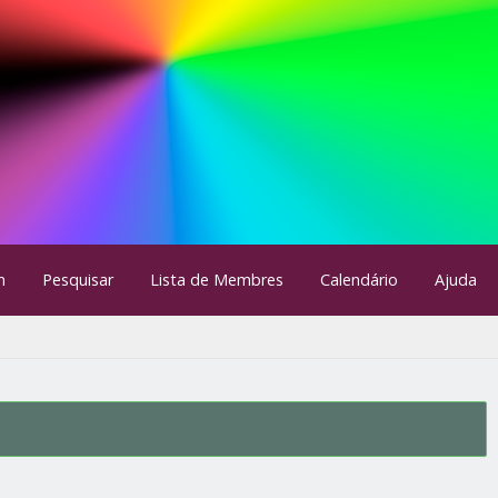
m
Pesquisar
Lista de Membres
Calendário
Ajuda