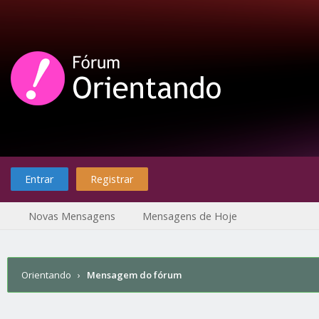
Entrar
Registrar
Novas Mensagens
Mensagens de Hoje
Orientando
›
Mensagem do fórum