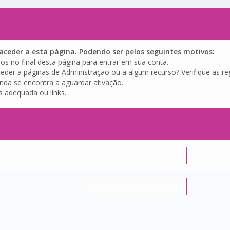
ceder a esta página. Podendo ser pelos seguintes motivos:
os no final desta página para entrar em sua conta.
eder a páginas de Administração ou a algum recurso? Verifique as reg
inda se encontra a aguardar ativação.
s adequada ou links.