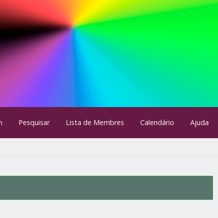
m
Pesquisar
Lista de Membres
Calendário
Ajuda