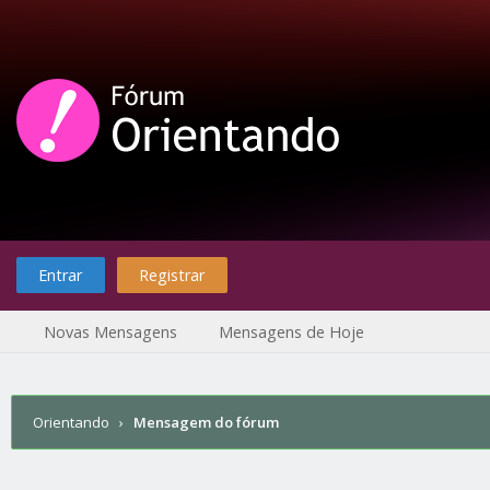
Entrar
Registrar
Novas Mensagens
Mensagens de Hoje
Orientando
›
Mensagem do fórum