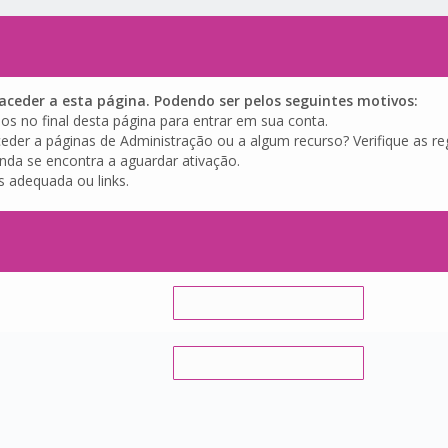
ceder a esta página. Podendo ser pelos seguintes motivos:
os no final desta página para entrar em sua conta.
eder a páginas de Administração ou a algum recurso? Verifique as reg
inda se encontra a aguardar ativação.
s adequada ou links.