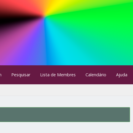
m
Pesquisar
Lista de Membres
Calendário
Ajuda