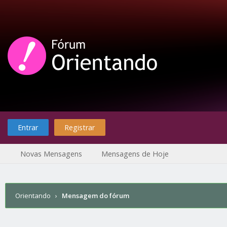
Entrar
Registrar
Novas Mensagens
Mensagens de Hoje
Orientando
›
Mensagem do fórum