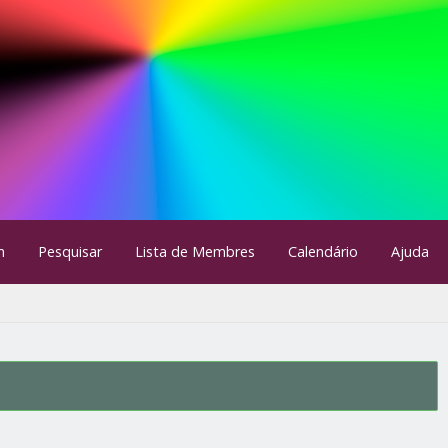
m
Pesquisar
Lista de Membres
Calendário
Ajuda