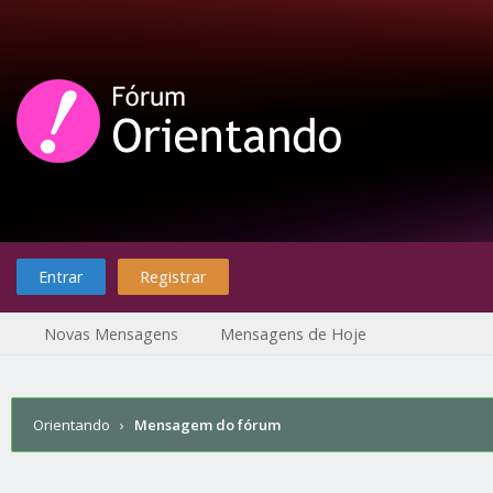
Entrar
Registrar
Novas Mensagens
Mensagens de Hoje
Orientando
›
Mensagem do fórum