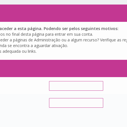
ceder a esta página. Podendo ser pelos seguintes motivos:
os no final desta página para entrar em sua conta.
eder a páginas de Administração ou a algum recurso? Verifique as reg
inda se encontra a aguardar ativação.
s adequada ou links.