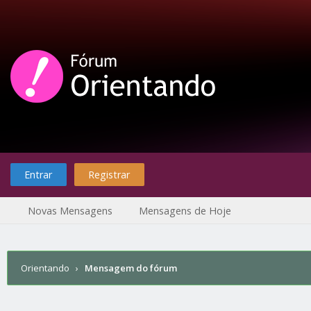
Entrar
Registrar
Novas Mensagens
Mensagens de Hoje
Orientando
›
Mensagem do fórum