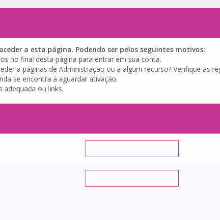
ceder a esta página. Podendo ser pelos seguintes motivos:
os no final desta página para entrar em sua conta.
eder a páginas de Administração ou a algum recurso? Verifique as reg
inda se encontra a aguardar ativação.
s adequada ou links.