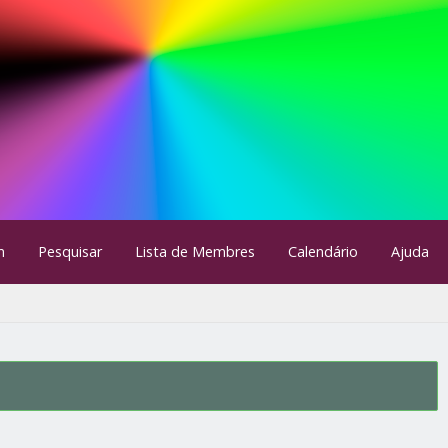
m
Pesquisar
Lista de Membres
Calendário
Ajuda