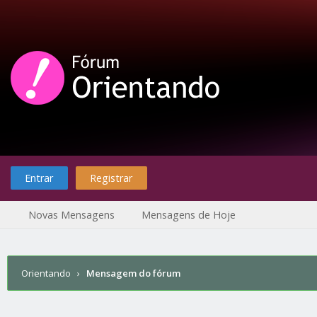
Entrar
Registrar
Novas Mensagens
Mensagens de Hoje
Orientando
›
Mensagem do fórum