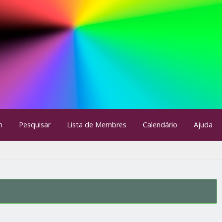
m
Pesquisar
Lista de Membres
Calendário
Ajuda