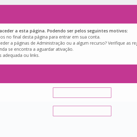
ceder a esta página. Podendo ser pelos seguintes motivos:
os no final desta página para entrar em sua conta.
eder a páginas de Administração ou a algum recurso? Verifique as reg
inda se encontra a aguardar ativação.
s adequada ou links.