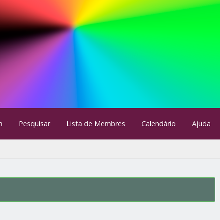
m
Pesquisar
Lista de Membres
Calendário
Ajuda