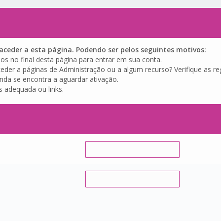
ceder a esta página. Podendo ser pelos seguintes motivos:
os no final desta página para entrar em sua conta.
eder a páginas de Administração ou a algum recurso? Verifique as reg
inda se encontra a aguardar ativação.
s adequada ou links.