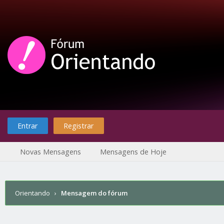
Entrar
Registrar
Novas Mensagens
Mensagens de Hoje
Orientando
›
Mensagem do fórum