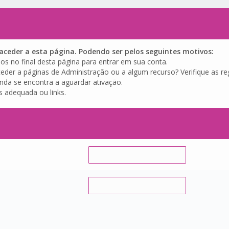
ceder a esta página. Podendo ser pelos seguintes motivos:
os no final desta página para entrar em sua conta.
eder a páginas de Administração ou a algum recurso? Verifique as reg
inda se encontra a aguardar ativação.
s adequada ou links.