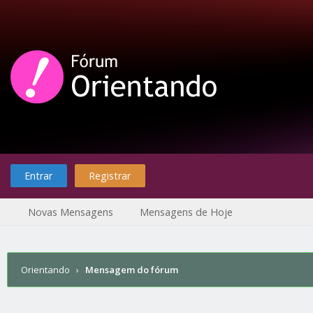
Entrar
Registrar
Novas Mensagens
Mensagens de Hoje
Orientando
›
Mensagem do fórum