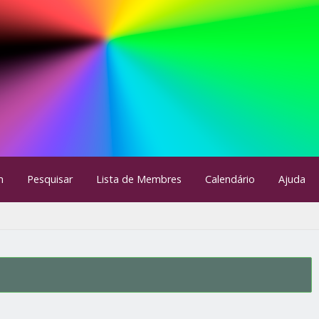
m
Pesquisar
Lista de Membres
Calendário
Ajuda