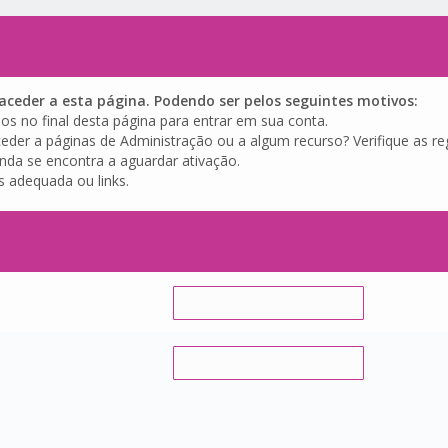
ceder a esta página. Podendo ser pelos seguintes motivos:
os no final desta página para entrar em sua conta.
eder a páginas de Administração ou a algum recurso? Verifique as reg
inda se encontra a aguardar ativação.
s adequada ou links.