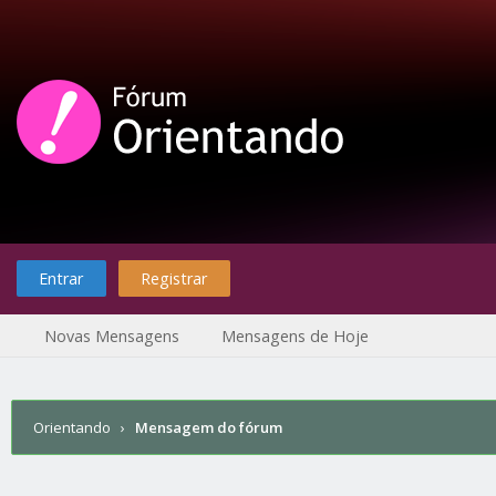
Entrar
Registrar
Novas Mensagens
Mensagens de Hoje
Orientando
›
Mensagem do fórum