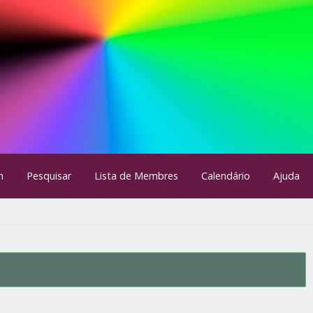
m
Pesquisar
Lista de Membres
Calendário
Ajuda